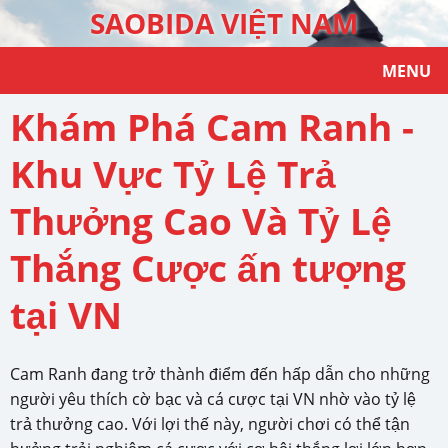
SAOBIDA VIỆT NAM
MENU
Khám Phá Cam Ranh -
Khu Vực Tỷ Lệ Trả
Thưởng Cao Và Tỷ Lệ
Thắng Cược ấn tượng
tại VN
Cam Ranh đang trở thành điểm đến hấp dẫn cho những
người yêu thích cờ bạc và cá cược tại VN nhờ vào tỷ lệ
trả thưởng cao. Với lợi thế này, người chơi có thể tận