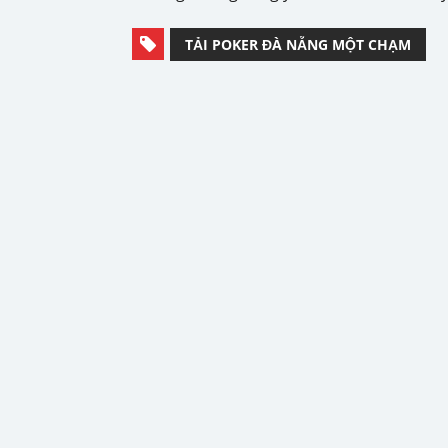
TẢI POKER ĐÀ NẴNG MỘT CHẠM