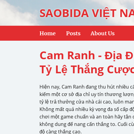
SAOBIDA VIỆT N
Home
Posts
About Us
Cam Ranh - Địa Đ
Tỷ Lệ Thắng Cượ
Hiện nay, Cam Ranh đang thu hút nhiều cấp
kiếm một cơ sở địa chỉ uy tín thương lượ
tỷ lệ trả thưởng cửa nhà cái cao, luôn m
Không mất quá nhiều kỳ vọng đa số cấp đ
chơi một game chuẩn và an toàn hãy tận d
không dung để nang cấn thắng to. Cuối c
độ càng thắng cao.