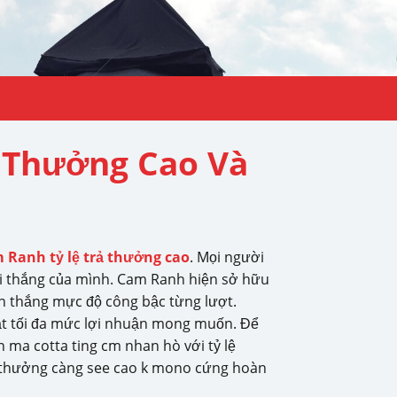
ả Thưởng Cao Và
 Ranh tỷ lệ trả thưởng cao
. Mọi người
ội thắng của mình. Cam Ranh hiện sở hữu
ến thắng mực độ công bậc từng lượt.
ạt tối đa mức lợi nhuận mong muốn. Để
 ma cotta ting cm nhan hò với tỷ lệ
ả thưởng càng see cao k mono cứng hoàn