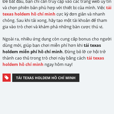
Để bắt đầu, bạn chỉ cần truy cập vào các trang web uy tín
và chọn phiên bản phù hợp với thiết bị của mình. Việc
tải
texas holdem hồ chí minh
cực kỳ đơn giản và nhanh
chóng. Sau khi tải xong, hãy tạo một tài khoản để tham
gia vào trò chơi và khám phá những bàn cược thú vị.
Ngoài ra, nhiều ứng dụng còn cung cấp bonus cho người
dùng mới, giúp bạn chơi miễn phí hơn khi
tải texas
holdem miễn phí hồ chí minh
. Đừng bỏ lỡ cơ hội trở
thành cao thủ trong trò chơi này bằng cách
tải texas
holdem hồ chí minh
ngay hôm nay!
TẢI TEXAS HOLDEM HỒ CHÍ MINH