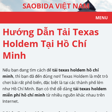
SAOBIDA VIỆT NAM
MENU
Hướng Dẫn Tải Texas
Holdem Tại Hồ Chí
Minh
Nếu bạn đang tìm cách để
tải texas holdem hồ chí
minh
, thì bạn đã đến đúng nơi! Texas Holdem là một trò
chơi bài rất phổ biến, đặc biệt là tại các thành phố lớn
như Hồ Chí Minh. Bạn có thể dễ dàng
tải texas holdem
miễn phí hồ chí minh
từ nhiều nguồn khác nhau trên
Internet.