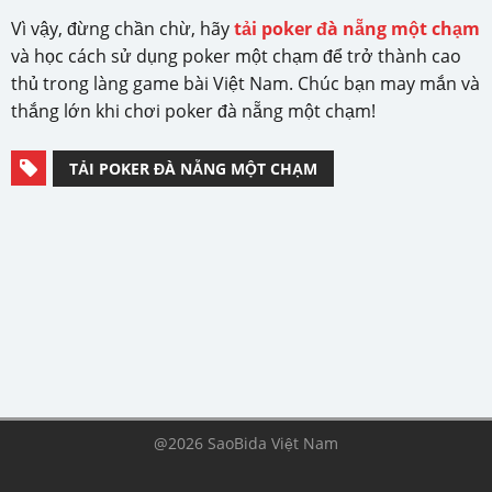
Vì vậy, đừng chần chừ, hãy
tải poker đà nẵng một chạm
và học cách sử dụng poker một chạm để trở thành cao
thủ trong làng game bài Việt Nam. Chúc bạn may mắn và
thắng lớn khi chơi poker đà nẵng một chạm!
TẢI POKER ĐÀ NẴNG MỘT CHẠM
@2026 SaoBida Việt Nam