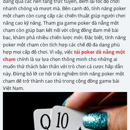
dàng qua các nền tảng trực tuyến, đem lại tốc độ chơi
nhanh chóng và mượt mà. Bên cạnh đó, tính năng poker
một chạm còn cung cấp các chiến thuật giúp người chơi
nâng cao kỹ năng. Tham gia game poker đà nẵng một
chạm còn giúp bạn kết nối với cộng đồng đam mê bài
bạc, khám phá nhiều chiến lược mới. Đặc biệt, tính năng
poker một chạm còn tích hợp các chế độ đa dạng phù
hợp mọi cấp độ chơi. Vì vậy, việc
tải poker đà nẵng một
chạm
chính là sự lựa chọn thông minh cho những ai
muốn thử thách bản thân với trò chơi cá cược hấp dẫn
này. Đừng bỏ lỡ cơ hội trải nghiệm tính năng poker một
chạm để trở thành cao thủ trong cộng đồng game bài
Việt Nam.