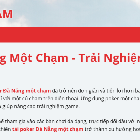
AM
ng Một Chạm - Trải Nghi
er Đà Nẵng một chạm
đã trở nên đơn giản và tiện lợi hơn ba
ỉ với một cú chạm trên điện thoại. Ứng dụng poker một chạ
 giúp nâng cao trải nghiệm game.
thể tham gia vào các bàn chơi đa dạng, trực tiếp đối đầu vớ
 khiến
tải poker Đà Nẵng một chạm
trở thành xu hướng hot