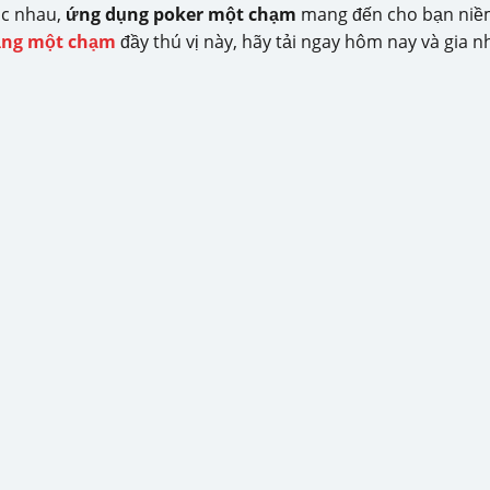
ác nhau,
ứng dụng poker một chạm
mang đến cho bạn niềm v
Nẵng một chạm
đầy thú vị này, hãy tải ngay hôm nay và gia 