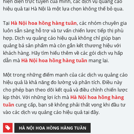
hiện diện trực tuyến của mình, các dịch vụ quảng cáo
hiệu quả tại Hà Nội là một lựa chọn không thể bỏ qua.
Tại
Hà Nội hoa hồng hàng tuần
, các nhóm chuyên gia
luôn sẵn sàng hỗ trợ và tư vấn chiến lược tiếp thị phù
hợp. Dịch vụ quảng cáo hiệu quả không chỉ giúp bạn
quảng bá sản phẩm mà còn gắn kết thương hiệu với
khách hàng. Hãy tìm hiểu thêm về các gói dịch vụ hấp
dẫn mà
Hà Nội hoa hồng hàng tuần
mang lại.
Một trong những điểm mạnh của các dịch vụ quảng cáo
hiệu quả là khả năng đo lường và phân tích. Điều này
cho phép bạn theo dõi kết quả và điều chỉnh chiến lược
kịp thời. Với những lợi ích mà
Hà Nội hoa hồng hàng
tuần
cung cấp, bạn sẽ không phải thất vọng khi đầu tư
vào các dịch vụ quảng cáo hiệu quả tại đây.
HÀ NỘI HOA HỒNG HÀNG TUẦN