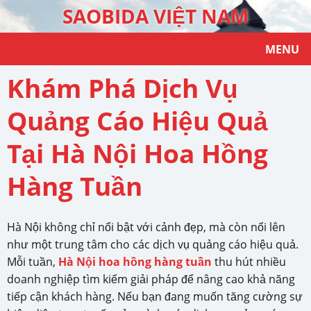
SAOBIDA VIỆT NAM
MENU
Khám Phá Dịch Vụ
Quảng Cáo Hiệu Quả
Tại Hà Nội Hoa Hồng
Hàng Tuần
Hà Nội không chỉ nổi bật với cảnh đẹp, mà còn nổi lên
như một trung tâm cho các dịch vụ quảng cáo hiệu quả.
Mỗi tuần,
Hà Nội hoa hồng hàng tuần
thu hút nhiều
doanh nghiệp tìm kiếm giải pháp để nâng cao khả năng
tiếp cận khách hàng. Nếu bạn đang muốn tăng cường sự