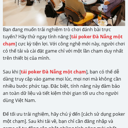
Bạn đang muốn trải nghiệm trò chơi đánh bài trực
tuyến? Hãy thử ngay tính năng [
tải poker Đà Nẵng một
chạm
] cực kỳ tiện lợi. Với công nghệ mới này, người chơi
có thể tải và cài đặt game chỉ với một lần chạm duy nhất
trên thiết bị của mình.
Sau khi [
tải poker Đà Nẵng một chạm
], bạn có thể dễ
dàng truy cập vào game mọi lúc, mọi nơi mà không cần
nhiều bước phức tạp. Đặc biệt, tính năng này đảm bảo
an toàn dữ liệu và tiết kiệm thời gian tối ưu cho người
dùng Việt Nam.
Để tối ưu trải nghiệm, hãy chú ý đến [cách sử dụng poker
một chạm]. Sau khi tải về, bạn chỉ cần đăng nhập và