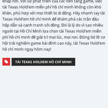
khắp nơi. Với sự phát triển của các nền tảng game, việc
tải Texas Hold’em miễn phí hồ chí minh không còn khó
khăn, phù hợp với mọi thiết bị di động. Hãy nhanh tay tải
Texas Hold’em hồ chí minh để khám phá các trận đấu
hấp dẫn và cạnh tranh sôi động. Đó là lý do vì sao nhiều
người tại Hồ Chí Minh lựa chọn tải Texas Hold’em miễn
phí hồ chí minh để giải trí mọi lúc, mọi nơi. Đừng bỏ lỡ cơ
hội trải nghiệm game bài đỉnh cao này, tải Texas Hold’em
hồ chí minh ngay hôm nay!
TẢI TEXAS HOLDEM HỒ CHÍ MINH