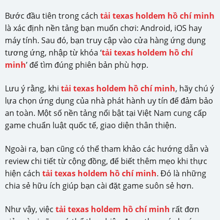
Bước đầu tiên trong cách
tải texas holdem hồ chí minh
là xác định nền tảng bạn muốn chơi: Android, iOS hay
máy tính. Sau đó, bạn truy cập vào cửa hàng ứng dụng
tương ứng, nhập từ khóa ‘
tải texas holdem hồ chí
minh
’ để tìm đúng phiên bản phù hợp.
Lưu ý rằng, khi
tải texas holdem hồ chí minh
, hãy chú ý
lựa chọn ứng dụng của nhà phát hành uy tín để đảm bảo
an toàn. Một số nền tảng nổi bật tại Việt Nam cung cấp
game chuẩn luật quốc tế, giao diện thân thiện.
Ngoài ra, bạn cũng có thể tham khảo các hướng dẫn và
review chi tiết từ cộng đồng, để biết thêm mẹo khi thực
hiện cách
tải texas holdem hồ chí minh
. Đó là những
chia sẻ hữu ích giúp bạn cài đặt game suôn sẻ hơn.
Như vậy, việc
tải texas holdem hồ chí minh
rất đơn