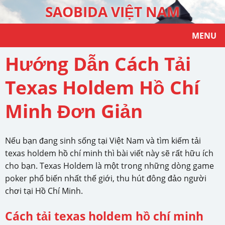
SAOBIDA VIỆT NAM
MENU
Hướng Dẫn Cách Tải
Texas Holdem Hồ Chí
Minh Đơn Giản
Nếu bạn đang sinh sống tại Việt Nam và tìm kiếm tải
texas holdem hồ chí minh thì bài viết này sẽ rất hữu ích
cho bạn. Texas Holdem là một trong những dòng game
poker phổ biến nhất thế giới, thu hút đông đảo người
chơi tại Hồ Chí Minh.
Cách
tải texas holdem hồ chí minh