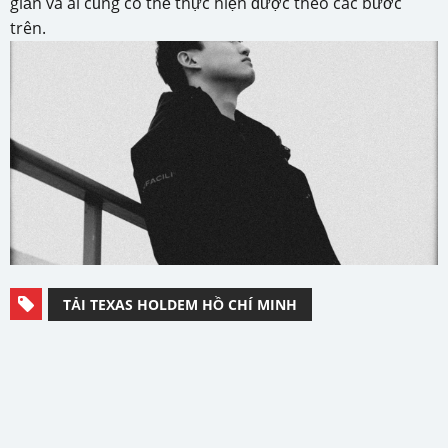
giản và ai cũng có thể thực hiện được theo các bước
trên.
TẢI TEXAS HOLDEM HỒ CHÍ MINH