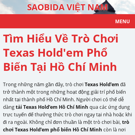
SAOBIDA VIỆT NAM
MENU
Tìm Hiểu Về Trò Chơi
Texas Hold'em Phổ
Biến Tại Hồ Chí Minh
Trong những năm gần đây, trò chơi
Texas Hold’em
đã
trở thành một trong những hoạt động giải trí phổ biến
nhất tại thành phố Hồ Chí Minh. Người chơi có thể dễ
dàng
tải Texas Hold’em Hồ Chí Minh
qua các ứng dụng
trực tuyến để thưởng thức trò chơi ngay tại nhà hoặc khi
đi ra ngoài. Không chỉ đơn thuần là một trò chơi bài,
trò
chơi Texas Hold’em phổ biến Hồ Chí Minh
còn là nơi