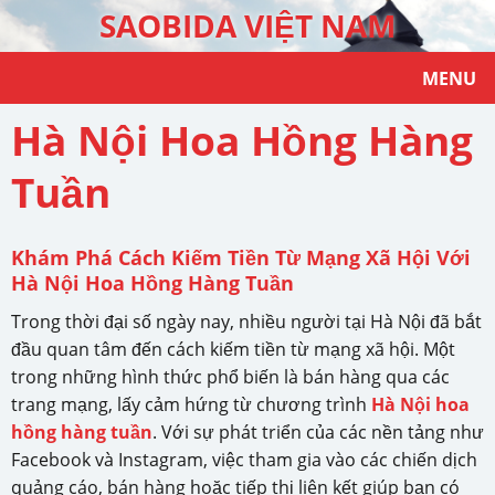
SAOBIDA VIỆT NAM
MENU
Hà Nội Hoa Hồng Hàng
Tuần
Khám Phá Cách Kiếm Tiền Từ Mạng Xã Hội Với
Hà Nội Hoa Hồng Hàng Tuần
Trong thời đại số ngày nay, nhiều người tại Hà Nội đã bắt
đầu quan tâm đến cách kiếm tiền từ mạng xã hội. Một
trong những hình thức phổ biến là bán hàng qua các
trang mạng, lấy cảm hứng từ chương trình
Hà Nội hoa
hồng hàng tuần
. Với sự phát triển của các nền tảng như
Facebook và Instagram, việc tham gia vào các chiến dịch
quảng cáo, bán hàng hoặc tiếp thị liên kết giúp bạn có