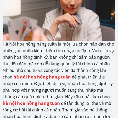
Hà Nội hoa hồng hàng tuần là một lựa chọn hấp dẫn cho
những ai muốn kiếm thêm thu nhập ổn định. Với dịch vụ
nhận hoa hồng định kỳ, bạn không chỉ đảm bảo nguồn
thu đều đặn mà còn dễ dàng quản lý tài chính cá nhân.
Nhiều nhà đầu tư và cộng tác viên đã thành công khi
chọn
hà nội hoa hồng hàng tuần
để phát triển thu
nhập của mình. Đặc biệt, dịch vụ nhận hoa hồng định kỳ
phù hợp với những người muốn tăng thu nhập mà
không cần quá nhiều thời gian. Hãy cân nhắc lựa chọn
hà nội hoa hồng hàng tuần
để tận dụng lợi thế và mở
rộng cơ hội tài chính cá nhân. Tham gia vào hệ thống
nhận hoa hồng định kỳ, bạn sẽ cảm nhận rõ sự tiện lợi