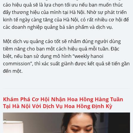
cáo hiệu quả sẽ là lựa chọn tối ưu nếu bạn muốn thúc
đẩy thương hiệu của mình tại Hà Nội. Nhờ sự phát triển
kinh tế ngày càng tăng của Hà Nội, có rất nhiều cơ hội để
các doanh nghiệp quảng bá sản phẩm và dịch vụ.
Một dịch vụ quảng cáo tốt sẽ nhắm đúng người dùng
tiềm năng cho bạn một cách hiệu quả mỗi tuần. Đặc
biệt, nếu bạn sử dụng mô hình “weekly hanoi
commission”, thì xác suất giành được kết quả sẽ tiến gần
đến một.
Khám Phá Cơ Hội Nhận Hoa Hồng Hàng Tuần
Tại Hà Nội Với Dịch Vụ Hoa Hồng Định Kỳ