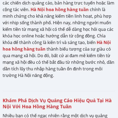
các chiến dịch quảng cáo, bán hàng trực tuyến hoặc làm
cộng tác viên.
Hà Nội hoa hồng hàng tuần
chính là
minh chứng cho khả năng kiếm tiền linh hoạt, phù hợp
với nhịp sống thành phố. Hiện nay, những người muốn
kiếm tiền từ mạng xã hội có thể dễ dàng học hỏi qua các
khóa học online hoặc hướng dẫn từ cộng đồng. Chìa
khóa để thành công là kiên trì và sáng tạo, biến
Hà Nội
hoa hồng hàng tuần
thành biểu tượng của sự giàu có
qua mạng xã hội. Do đó, bất cứ ai đam mê kiếm tiền từ
mạng xã hội đều có thể bắt đầu từ những bước nhỏ, dần
dần tích lũy thu nhập hàng tuần ổn định trong môi
trường Hà Nội năng động.
Khám Phá Dịch Vụ Quảng Cáo Hiệu Quả Tại Hà
Nội Với Hoa Hồng Hàng Tuần
Nhiều bạn có thể ngạc nhiên rằng một dịch vụ quảng