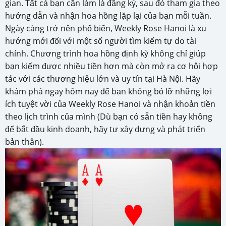
gian. Tất cả bạn cần làm là đăng ký, sau đó tham gia theo
hướng dẫn và nhận hoa hồng lặp lại của bạn mỗi tuần.
Ngày càng trở nên phổ biến, Weekly Rose Hanoi là xu
hướng mới đối với một số người tìm kiếm tự do tài
chính. Chương trình hoa hồng định kỳ không chỉ giúp
bạn kiếm được nhiều tiền hơn mà còn mở ra cơ hội hợp
tác với các thương hiệu lớn và uy tín tại Hà Nội. Hãy
khám phá ngay hôm nay để bạn không bỏ lỡ những lợi
ích tuyệt vời của Weekly Rose Hanoi và nhận khoản tiền
theo lịch trình của mình (Dù bạn có sẵn tiền hay không
để bắt đầu kinh doanh, hãy tự xây dựng và phát triển
bản thân).