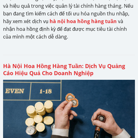
và hiệu quả trong việc quản lý tài chính hàng tháng. Nếu
bạn đang tìm kiếm cách để tối ưu hóa nguồn thu nhập,
hãy xem xét dịch vụ
hà nội hoa hồng hàng tuần
và
nhận hoa hồng định kỳ để đạt được mục tiêu tài chính
của mình một cách dễ dàng.
Hà Nội Hoa Hồng Hàng Tuần: Dịch Vụ Quảng
Cáo Hiệu Quả Cho Doanh Nghiệp