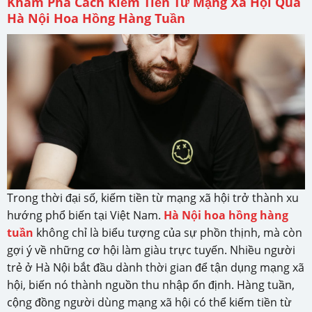
Khám Phá Cách Kiếm Tiền Từ Mạng Xã Hội Qua
Hà Nội Hoa Hồng Hàng Tuần
Trong thời đại số, kiếm tiền từ mạng xã hội trở thành xu
hướng phổ biến tại Việt Nam.
Hà Nội hoa hồng hàng
tuần
không chỉ là biểu tượng của sự phồn thịnh, mà còn
gợi ý về những cơ hội làm giàu trực tuyến. Nhiều người
trẻ ở Hà Nội bắt đầu dành thời gian để tận dụng mạng xã
hội, biến nó thành nguồn thu nhập ổn định. Hàng tuần,
cộng đồng người dùng mạng xã hội có thể kiếm tiền từ