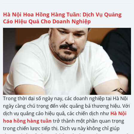
Hà Nội Hoa Hồng Hàng Tuần: Dịch Vụ Quảng
Cáo Hiệu Quả Cho Doanh Nghiệp
Trong thời đại số ngày nay, các doanh nghiệp tại Hà Nội
ngày càng chú trọng đến việc quảng bá thương hiệu. Với
dịch vụ quảng cáo hiệu quả, các chiến dịch như
Hà Nội
hoa hồng hàng tuần
trở thành một phần quan trọng
trong chiến lược tiếp thị. Dịch vụ này không chỉ giúp