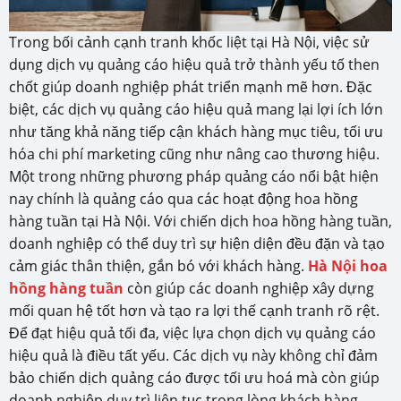
Trong bối cảnh cạnh tranh khốc liệt tại Hà Nội, việc sử
dụng dịch vụ quảng cáo hiệu quả trở thành yếu tố then
chốt giúp doanh nghiệp phát triển mạnh mẽ hơn. Đặc
biệt, các dịch vụ quảng cáo hiệu quả mang lại lợi ích lớn
như tăng khả năng tiếp cận khách hàng mục tiêu, tối ưu
hóa chi phí marketing cũng như nâng cao thương hiệu.
Một trong những phương pháp quảng cáo nổi bật hiện
nay chính là quảng cáo qua các hoạt động hoa hồng
hàng tuần tại Hà Nội. Với chiến dịch hoa hồng hàng tuần,
doanh nghiệp có thể duy trì sự hiện diện đều đặn và tạo
cảm giác thân thiện, gắn bó với khách hàng.
Hà Nội hoa
hồng hàng tuần
còn giúp các doanh nghiệp xây dựng
mối quan hệ tốt hơn và tạo ra lợi thế cạnh tranh rõ rệt.
Để đạt hiệu quả tối đa, việc lựa chọn dịch vụ quảng cáo
hiệu quả là điều tất yếu. Các dịch vụ này không chỉ đảm
bảo chiến dịch quảng cáo được tối ưu hoá mà còn giúp
doanh nghiệp duy trì liên tục trong lòng khách hàng.