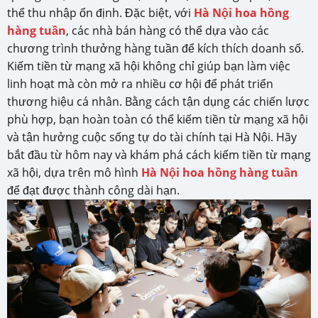
thể thu nhập ổn định. Đặc biệt, với
Hà Nội hoa hồng
hàng tuần
, các nhà bán hàng có thể dựa vào các
chương trình thưởng hàng tuần để kích thích doanh số.
Kiếm tiền từ mạng xã hội không chỉ giúp bạn làm việc
linh hoạt mà còn mở ra nhiều cơ hội để phát triển
thương hiệu cá nhân. Bằng cách tận dụng các chiến lược
phù hợp, bạn hoàn toàn có thể kiếm tiền từ mạng xã hội
và tận hưởng cuộc sống tự do tài chính tại Hà Nội. Hãy
bắt đầu từ hôm nay và khám phá cách kiếm tiền từ mạng
xã hội, dựa trên mô hình
Hà Nội hoa hồng hàng tuần
để đạt được thành công dài hạn.