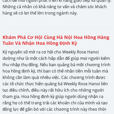
cách để mỗi người phát triển kĩ năng giao tiếp và quản lý.
Những cá nhân có khả năng tư vấn và chăm sóc khách
hàng sẽ có lợi thế lớn trong ngành này.
Khám Phá Cơ Hội Cùng Hà Nội Hoa Hồng Hàng
Tuần Và Nhận Hoa Hồng Định Kỳ
Kỷ nguyên số mở ra cơ hội cho Weekly Rose Hanoi
dường như là một cách hấp dẫn để giúp mọi người kiếm
thu nhập thụ động. Nếu bạn quảng bá một chương trình
hoa hồng định kỳ, thì bạn có thể nhận tiền mỗi tuần mà
không cần làm quá nhiều việc. Các chương trình được
các tổ chức thực hiện quảng bá Weekly Rose Hanoi liên
tục điều chỉnh, điều này rất hữu ích cho những người
tham gia. Hoa hồng định kỳ giúp người dùng nhận ra
rằng họ có thể trang trải các khoản chi của mình và tạo
động lực để gắn bó với các chương trình này theo thời