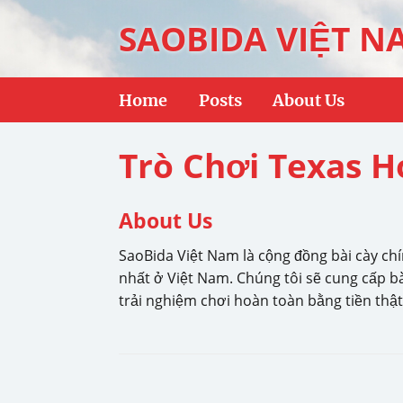
SAOBIDA VIỆT N
Home
Posts
About Us
Trò Chơi Texas H
About Us
SaoBida Việt Nam là cộng đồng bài cày chí
nhất ở Việt Nam. Chúng tôi sẽ cung cấp bà
trải nghiệm chơi hoàn toàn bằng tiền thật