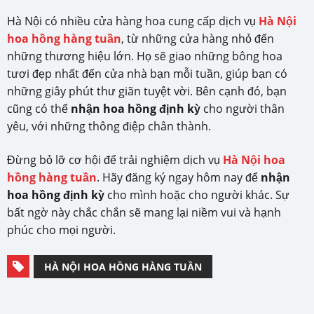
Hà Nội có nhiều cửa hàng hoa cung cấp dịch vụ
Hà Nội
hoa hồng hàng tuần
, từ những cửa hàng nhỏ đến
những thương hiệu lớn. Họ sẽ giao những bông hoa
tươi đẹp nhất đến cửa nhà bạn mỗi tuần, giúp bạn có
những giây phút thư giãn tuyệt vời. Bên cạnh đó, bạn
cũng có thể
nhận hoa hồng định kỳ
cho người thân
yêu, với những thông điệp chân thành.
Đừng bỏ lỡ cơ hội để trải nghiệm dịch vụ
Hà Nội hoa
hồng hàng tuần
. Hãy đăng ký ngay hôm nay để
nhận
hoa hồng định kỳ
cho mình hoặc cho người khác. Sự
bất ngờ này chắc chắn sẽ mang lại niềm vui và hạnh
phúc cho mọi người.
HÀ NỘI HOA HỒNG HÀNG TUẦN