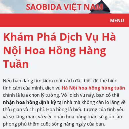
SAOBIDA VIỆT NAM
MENU
Khám Phá Dịch Vụ Hà
Nội Hoa Hồng Hàng
Tuần
Nếu bạn đang tìm kiếm một cách đặc biệt để thể hiện
tình cảm của mình, dịch vụ
Hà Nội hoa hồng hàng tuần
chính là lựa chọn lý tưởng. Với dịch vụ này, bạn có thể
nhận hoa hồng định kỳ
tại nhà mà không cần lo lắng về
thời gian và chi phí. Hoa hồng là biểu tượng của tình yêu
và sự lãng mạn, và việc nhận hoa hàng tuần sẽ giúp làm
phong phú thêm cuộc sống hàng ngày của bạn.