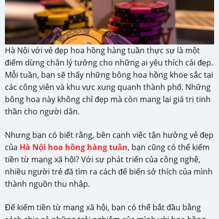
Hà Nội với vẻ đẹp hoa hồng hàng tuần thực sự là một
điểm dừng chân lý tưởng cho những ai yêu thích cái đẹp.
Mỗi tuần, bạn sẽ thấy những bông hoa hồng khoe sắc tại
các công viên và khu vực xung quanh thành phố. Những
bông hoa này không chỉ đẹp mà còn mang lại giá trị tinh
thần cho người dân.
Nhưng bạn có biết rằng, bên cạnh việc tận hưởng vẻ đẹp
của
Hà Nội hoa hồng hàng tuần
, bạn cũng có thể kiếm
tiền từ mạng xã hội? Với sự phát triển của công nghệ,
nhiều người trẻ đã tìm ra cách để biến sở thích của mình
thành nguồn thu nhập.
Để kiếm tiền từ mạng xã hội, bạn có thể bắt đầu bằng