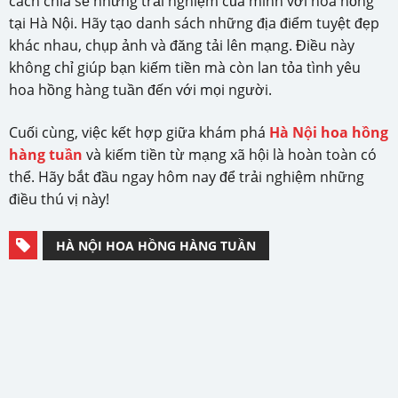
cách chia sẻ những trải nghiệm của mình với hoa hồng
tại Hà Nội. Hãy tạo danh sách những địa điểm tuyệt đẹp
khác nhau, chụp ảnh và đăng tải lên mạng. Điều này
không chỉ giúp bạn kiếm tiền mà còn lan tỏa tình yêu
hoa hồng hàng tuần đến với mọi người.
Cuối cùng, việc kết hợp giữa khám phá
Hà Nội hoa hồng
hàng tuần
và kiếm tiền từ mạng xã hội là hoàn toàn có
thể. Hãy bắt đầu ngay hôm nay để trải nghiệm những
điều thú vị này!
HÀ NỘI HOA HỒNG HÀNG TUẦN