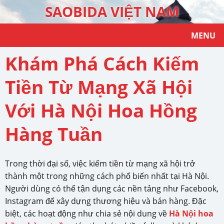
SAOBIDA VIỆT NAM
MENU
Khám Phá Cách Kiếm
Tiền Từ Mạng Xã Hội
Với Hà Nội Hoa Hồng
Hàng Tuần
Trong thời đại số, việc kiếm tiền từ mạng xã hội trở
thành một trong những cách phổ biến nhất tại Hà Nội.
Người dùng có thể tận dụng các nền tảng như Facebook,
Instagram để xây dựng thương hiệu và bán hàng. Đặc
biệt, các hoạt động như chia sẻ nội dung về
Hà Nội hoa