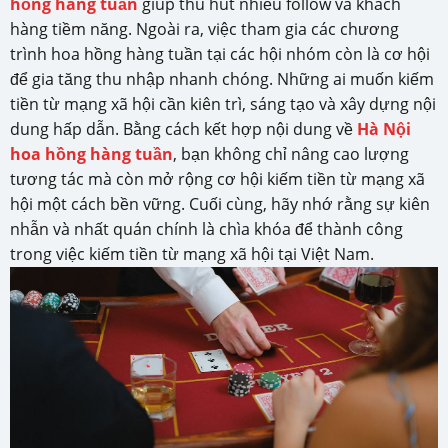
hồng hàng tuần
giúp thu hút nhiều follow và khách
hàng tiềm năng. Ngoài ra, việc tham gia các chương
trình hoa hồng hàng tuần tại các hội nhóm còn là cơ hội
để gia tăng thu nhập nhanh chóng. Những ai muốn kiếm
tiền từ mạng xã hội cần kiên trì, sáng tạo và xây dựng nội
dung hấp dẫn. Bằng cách kết hợp nội dung về
Hà Nội
hoa hồng hàng tuần
, bạn không chỉ nâng cao lượng
tương tác mà còn mở rộng cơ hội kiếm tiền từ mạng xã
hội một cách bền vững. Cuối cùng, hãy nhớ rằng sự kiên
nhẫn và nhất quán chính là chìa khóa để thành công
trong việc kiếm tiền từ mạng xã hội tại Việt Nam.